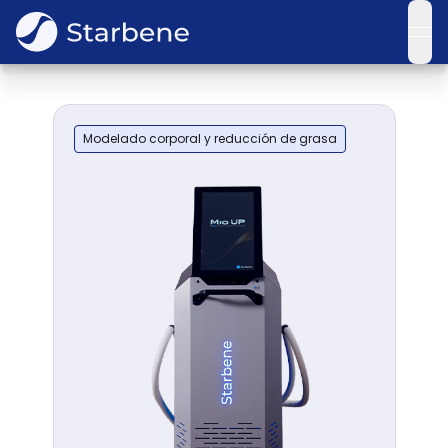
ope
Modelado corporal y reducción de grasa