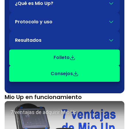
¿Qué es Mio Up?
Protocolo y uso
Resultados
Folleto
Consejos
Mio Up
en funcionamiento