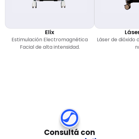
Elix
Láse
Estimulación Electromagnética
Láser de dióxido 
Facial de alta intensidad.
n
Consultá con