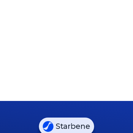
Starbene