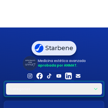
Starbene
Medicina estética avanzada
aprobada por ANMAT.
Categorías