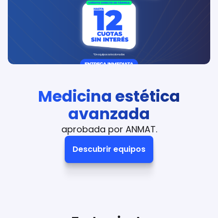
Medicina estética
avanzada
aprobada por ANMAT.
Descubrir equipos