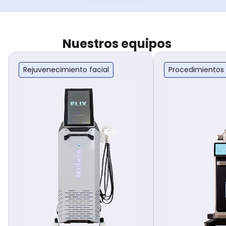
Nuestros equipos
Rejuvenecimiento facial
Procedimientos