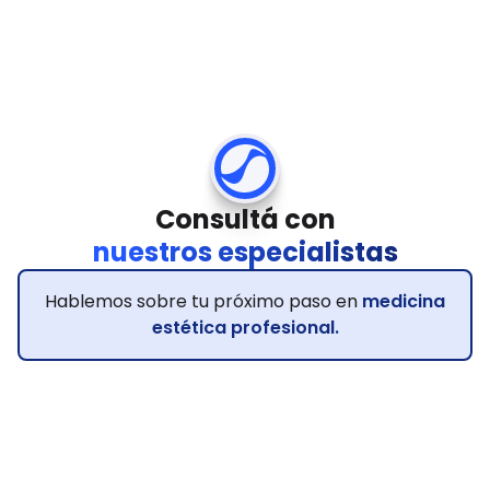
Consultá con
nuestros especialistas
Hablemos sobre tu próximo paso en
medicina
estética profesional.