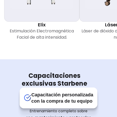
Elix
Láse
Estimulación Electromagnética
Láser de dióxido 
Facial de alta intensidad.
n
Capacitaciones
exclusivas Starbene
Capacitación personalizada
con la compra de tu equipo
Entrenamiento completo sobre